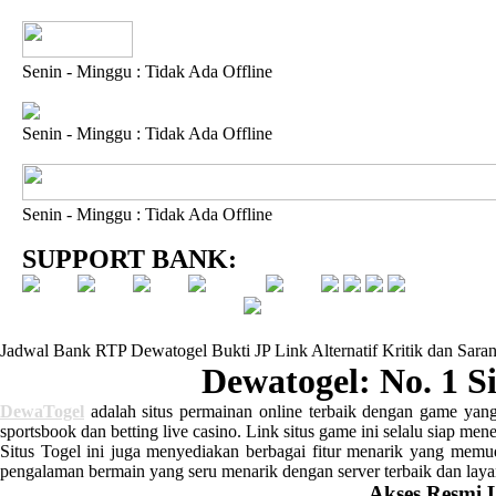
Senin - Minggu : Tidak Ada Offline
Senin - Minggu : Tidak Ada Offline
Senin - Minggu : Tidak Ada Offline
SUPPORT BANK:
Jadwal Bank
RTP Dewatogel
Bukti JP
Link Alternatif
Kritik dan Sara
Dewatogel: No. 1 S
DewaTogel
adalah situs permainan online terbaik dengan game yang
sportsbook dan betting live casino. Link situs game ini selalu siap me
Situs Togel ini juga menyediakan berbagai fitur menarik yang mem
pengalaman bermain yang seru menarik dengan server terbaik dan layan
Akses Resmi L