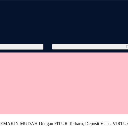
AH Dengan FITUR Terbaru, Deposit Via : - VIRTUAL ACCOUNT - E