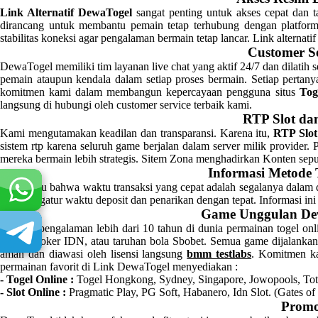
Link Alternatif DewaTogel
sangat penting untuk akses cepat dan ta
dirancang untuk membantu pemain tetap terhubung dengan platform
stabilitas koneksi agar pengalaman bermain tetap lancar. Link alternatif
Customer Se
DewaTogel memiliki tim layanan live chat yang aktif 24/7 dan dilatih
pemain ataupun kendala dalam setiap proses bermain. Setiap pertany
komitmen kami dalam membangun kepercayaan pengguna situs
Tog
langsung di hubungi oleh customer service terbaik kami.
RTP Slot da
Kami mengutamakan keadilan dan transparansi. Karena itu,
RTP Slo
sistem rtp karena seluruh game berjalan dalam server milik provi
mereka bermain lebih strategis. Sitem Zona menghadirkan Konten sep
Informasi Metode 
Kami tahu bahwa waktu transaksi yang cepat adalah segalanya dalam du
bisa mengatur waktu deposit dan penarikan dengan tepat. Informasi in
Game Unggulan Dewa
Dengan pengalaman lebih dari 10 tahun di dunia permainan togel onli
casino, poker IDN, atau taruhan bola Sbobet. Semua game dijalankan
aman dan diawasi oleh lisensi langsung
bmm testlabs
. Komitmen ka
permainan favorit di Link DewaTogel menyediakan :
- Togel Online :
Togel Hongkong, Sydney, Singapore, Jowopools, Toto
- Slot Online :
Pragmatic Play, PG Soft, Habanero, Idn Slot. (Gates o
Promo