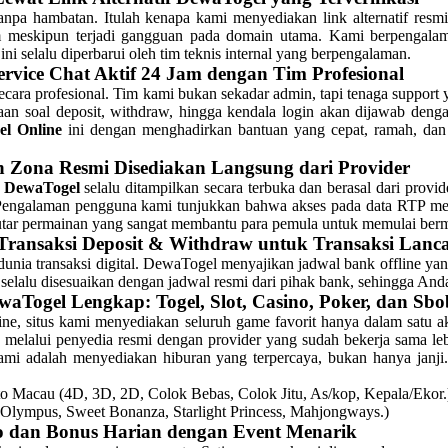
npa hambatan. Itulah kenapa kami menyediakan link alternatif resmi
 meskipun terjadi gangguan pada domain utama. Kami berpengalama
 ini selalu diperbarui oleh tim teknis internal yang berpengalaman.
rvice Chat Aktif 24 Jam dengan Tim Profesional
 secara profesional. Tim kami bukan sekadar admin, tapi tenaga suppor
aan soal deposit, withdraw, hingga kendala login akan dijawab deng
el Online
ini dengan menghadirkan bantuan yang cepat, ramah, dan
n Zona Resmi Disediakan Langsung dari Provider
t DewaTogel
selalu ditampilkan secara terbuka dan berasal dari prov
der. Pengalaman pengguna kami tunjukkan bahwa akses pada data RTP
utar permainan yang sangat membantu para pemula untuk memulai berma
Transaksi Deposit & Withdraw untuk Transaksi Lanc
nia transaksi digital. DewaTogel menyajikan jadwal bank offline yang 
i selalu disesuaikan dengan jadwal resmi dari pihak bank, sehingga An
Togel Lengkap: Togel, Slot, Casino, Poker, dan Sbo
ne, situs kami menyediakan seluruh game favorit hanya dalam satu aku
 melalui penyedia resmi dengan provider yang sudah bekerja sama le
mi adalah menyediakan hiburan yang terpercaya, bukan hanya janji. 
 Macau (4D, 3D, 2D, Colok Bebas, Colok Jitu, As/kop, Kepala/Ekor.
f Olympus, Sweet Bonanza, Starlight Princess, Mahjongways.)
 dan Bonus Harian dengan Event Menarik